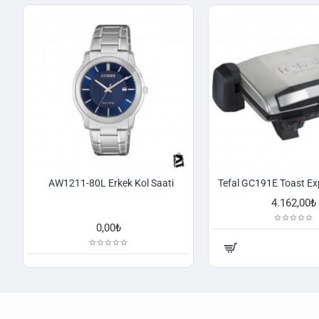
AW1211-80L Erkek Kol Saati
4.162,00₺
0,00₺