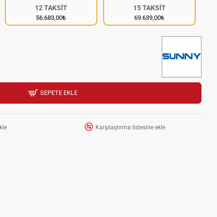
12 TAKSİT
15 TAKSİT
56.683,00₺
69.639,00₺
SEPETE EKLE
kle
Karşılaştırma listesine ekle