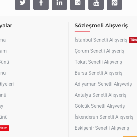
alar
Sözleşmeli Alışveriş
uma
İstanbul Senetli Alışveriş
Tüm 
sım
Çorum Senetli Alışveriş
 Günü
Tokat Senetli Alışveriş
ünü
Bursa Senetli Alışveriş
iyeleri
Adıyaman Senetli Alışveriş
ünü
Antalya Senetli Alışveriş
ay
Gölcük Senetli Alışveriş
Günü
İskenderun Senetli Alışveriş
Eskişehir Senetli Alışveriş
dirim