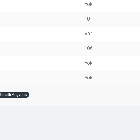
Yok
10
Var
106
Yok
Yok
Senetli Alışveriş