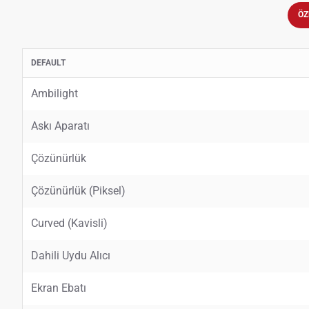
ÖZ
DEFAULT
Ambilight
Askı Aparatı
Çözünürlük
Çözünürlük (Piksel)
Curved (Kavisli)
Dahili Uydu Alıcı
Ekran Ebatı