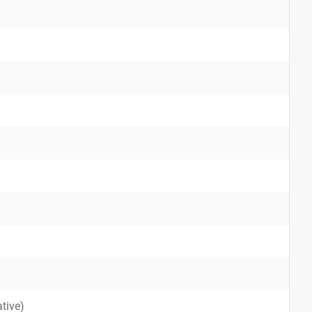
tive)