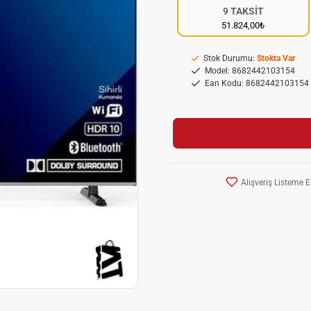
9 TAKSİT
51.824,00₺
Stok Durumu:
Stokta Var
Model:
8682442103154
Ean Kodu:
8682442103154
Alışveriş Listeme E