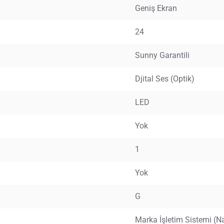
Geniş Ekran
24
Sunny Garantili
Djital Ses (Optik)
LED
Yok
1
Yok
G
Marka İşletim Sistemi (Na