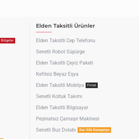
Elden Taksitli Ürünler
Elden Taksitli Cep Telefonu
Bölgeler
Senetli Robot Süpürge
Elden Taksitli Çeyiz Paketi
Kefilsiz Beyaz Eşya
Elden Taksitli Mobilya
Fırsat
Senetli Koltuk Takımı
Elden Taksitli Bilgisayar
Peşinatsız Çamaşır Makinesi
Senetli Buz Dolabı
Buz Gibi Kampanya