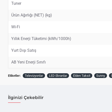
Tuner
Ürün Ağırlığı (NET) (kg)
Wi-Fi
Yıllık Enerji Tüketimi (kWh/1000h)
Yurt Dışı Satış
AB Yeni Enerji Sınıfı
Etiketler:
Televizyonlar
LED Ekranlar
Elden Taksit
Sunny
İlginizi Çekebilir