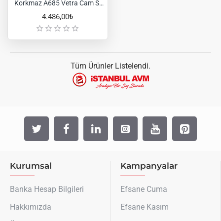
Korkmaz A685 Vetra Cam Standlı Bıçak Seti
4.486,00₺
Tüm Ürünler Listelendi.
Kurumsal
Kampanyalar
Banka Hesap Bilgileri
Efsane Cuma
Hakkımızda
Efsane Kasım