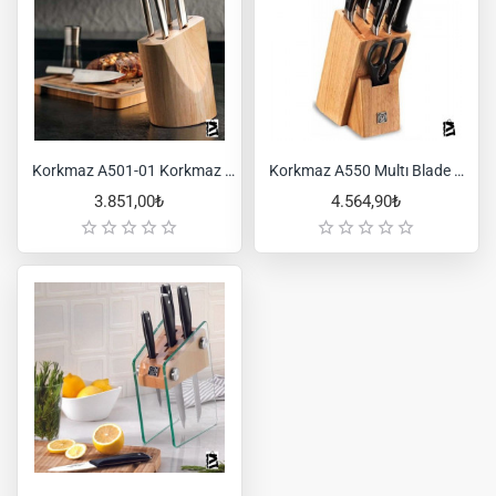
Korkmaz A501-01 Korkmaz Bıçak Seti
Korkmaz A550 Multı Blade Bıçak Takımı 8 Parça
3.851,00₺
4.564,90₺