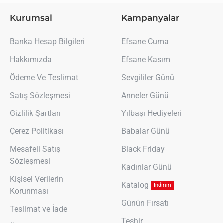
Kurumsal
Kampanyalar
Banka Hesap Bilgileri
Efsane Cuma
Hakkımızda
Efsane Kasım
Ödeme Ve Teslimat
Sevgililer Günü
Satış Sözleşmesi
Anneler Günü
Gizlilik Şartları
Yılbaşı Hediyeleri
Çerez Politikası
Babalar Günü
Mesafeli Satış
Black Friday
Sözleşmesi
Kadınlar Günü
Kişisel Verilerin
Katalog
İndirim
Korunması
Günün Fırsatı
Teslimat ve İade
Teşhir