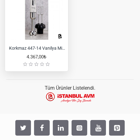
Korkmaz 447-14 Vanilya Mia Mega Blender Set
4.367,00₺
Tüm Ürünler Listelendi.