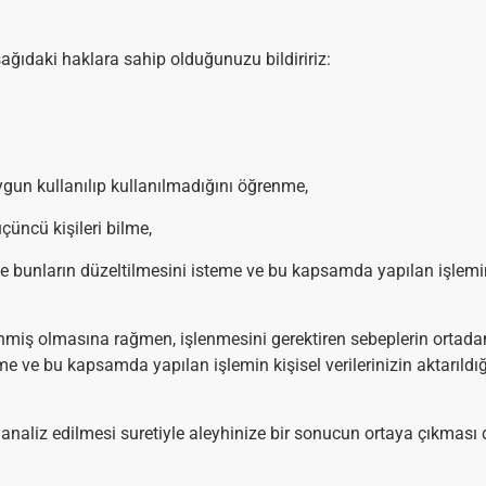
ağıdaki haklara sahip olduğunuzu bildiririz:
ygun kullanılıp kullanılmadığını öğrenme,
üçüncü kişileri bilme,
nde bunların düzeltilmesini isteme ve bu kapsamda yapılan işlemin
enmiş olmasına rağmen, işlenmesini gerektiren sebeplerin ortad
eme ve bu kapsamda yapılan işlemin kişisel verilerinizin aktarıldı
a analiz edilmesi suretiyle aleyhinize bir sonucun ortaya çıkma