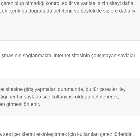
çerez olup olmadığı kontrol edilir ve var ise, sizin siteyi daha
lecek içerik bu doğrultuda belirlenir ve böylelikle sizlere daha iyi
çalışmasının sağlanmakta, internet sitesinin çalışmayan sayfaları
rnet sitesine giriş yapmaları durumunda, bu tür çerezler ile,
ttiği her bir sayfada site kullanıcısı olduğu belirlenerek,
en girmesi önlenir.
ses içeriklerini etkinleştirmek için kullanılan çerez türleridir.