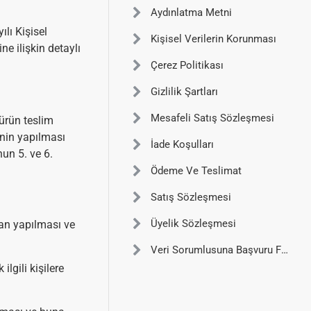
Aydınlatma Metni
ılı Kişisel
Kişisel Verilerin Korunması
e ilişkin detaylı
Çerez Politikası
Gizlilik Şartları
Mesafeli Satış Sözleşmesi
 ürün teslim
enin yapılması
İade Koşulları
un 5. ve 6.
Ödeme Ve Teslimat
Satış Sözleşmesi
Üyelik Sözleşmesi
dan yapılması ve
Veri Sorumlusuna Başvuru Formu
ilgili kişilere