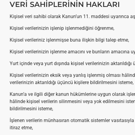
VERİ SAHİPLERİNİN HAKLARI
Kişisel veri sahibi olarak Kanun’un 11. maddesi uyarınca aş
Kişisel verilerinizin işlenip işlenmediğini öğrenme,
Kişisel verileriniz işlenmişse buna ilişkin bilgi talep etme,
Kişisel verilerinizin işlenme amacını ve bunların amacına u
Yurt içinde veya yurt dışında kişisel verilerinizin aktarıldığı 
Kişisel verilerinizin eksik veya yanlış işlenmiş olması hâli
verilerinizin aktarıldığı üçüncü kişilere bildirilmesini isteme,
Kanun’a ve ilgili diğer kanun hükümlerine uygun olarak işl
hâlinde kişisel verilerin silinmesini veya yok edilmesini ist
bildirilmesini isteme,
İşlenen verilerin münhasıran otomatik sistemler vasıtasıyl
itiraz etme,