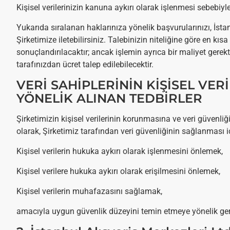
Kişisel verilerinizin kanuna aykırı olarak işlenmesi sebebiy
Yukarıda sıralanan haklarınıza yönelik başvurularınızı, İsta
Şirketimize iletebilirsiniz. Talebinizin niteliğine göre en kı
sonuçlandırılacaktır; ancak işlemin ayrıca bir maliyet gerek
tarafınızdan ücret talep edilebilecektir.
VERİ SAHİPLERİNİN KİŞİSEL VE
YÖNELİK ALINAN TEDBİRLER
Şirketimizin kişisel verilerinin korunmasına ve veri güve
olarak, Şirketimiz tarafından veri güvenliğinin sağlanması i
Kişisel verilerin hukuka aykırı olarak işlenmesini önlemek,
Kişisel verilere hukuka aykırı olarak erişilmesini önlemek,
Kişisel verilerin muhafazasını sağlamak,
amacıyla uygun güvenlik düzeyini temin etmeye yönelik gerekl