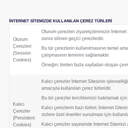
İNTERNET SİTEMİZDE KULLANILAN ÇEREZ TÜRLERİ
Oturum çerezleri ziyaretçilerimizin İnternet 
sonra silinen geçici çerezlerdir.
Oturum
Çerezleri
Bu tür çerezlerin kullanılmasının temel ama
(Session
çalışmasının teminini sağlamaktır.
Cookies)
Örneğin; birden fazla sayfadan oluşan çevr
Kalıcı çerezler İnternet Sitesinin işlevselli
amacıyla kullanılan çerez türleridir.
Bu tür çerezler tercihlerinizi hatırlamak için
Kalıcı
Kalıcı çerezlerin bazı türleri; İnternet Sit
Çerezler
sizlere özel öneriler sunulması için kullanıl
(Persistent
Kalıcı çerezler sayesinde İnternet Sitemiz
Cookies)