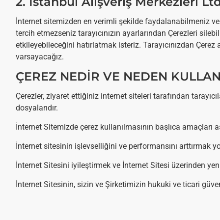
2. İstanbul Alışveriş Merkezleri
İnternet sitemizden en verimli şekilde faydalanabilmeniz ve 
tercih etmezseniz tarayıcınızın ayarlarından Çerezleri silebi
etkileyebileceğini hatırlatmak isteriz. Tarayıcınızdan Çerez 
varsayacağız.
ÇEREZ NEDİR VE NEDEN KULLA
Çerezler, ziyaret ettiğiniz internet siteleri tarafından tara
dosyalarıdır.
İnternet Sitemizde çerez kullanılmasının başlıca amaçları 
İnternet sitesinin işlevselliğini ve performansını arttırmak y
İnternet Sitesini iyileştirmek ve İnternet Sitesi üzerinden yen
İnternet Sitesinin, sizin ve Şirketimizin hukuki ve ticari gü