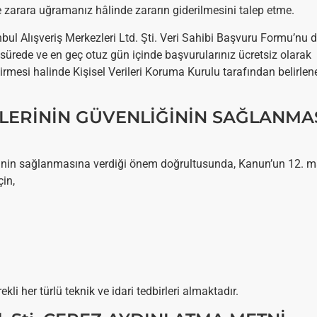
le zarara uğramanız hâlinde zararın giderilmesini talep etme.
nbul Alışveriş Merkezleri Ltd. Şti. Veri Sahibi Başvuru Formu’nu 
sa sürede ve en geç otuz gün içinde başvurularınız ücretsiz olarak
tirmesi halinde Kişisel Verileri Koruma Kurulu tarafından belirlen
RİLERİNİN GÜVENLİĞİNİN SAĞLANMA
nliğinin sağlanmasına verdiği önem doğrultusunda, Kanun’un 12.
çin,
i her türlü teknik ve idari tedbirleri almaktadır.