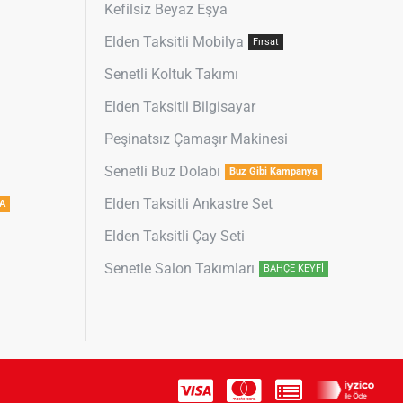
Kefilsiz Beyaz Eşya
Elden Taksitli Mobilya
Fırsat
Senetli Koltuk Takımı
Elden Taksitli Bilgisayar
Peşinatsız Çamaşır Makinesi
Senetli Buz Dolabı
Buz Gibi Kampanya
Elden Taksitli Ankastre Set
A
Elden Taksitli Çay Seti
Senetle Salon Takımları
BAHÇE KEYFİ