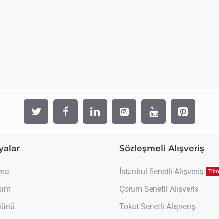
alar
Sözleşmeli Alışveriş
uma
İstanbul Senetli Alışveriş
Tüm 
sım
Çorum Senetli Alışveriş
 Günü
Tokat Senetli Alışveriş