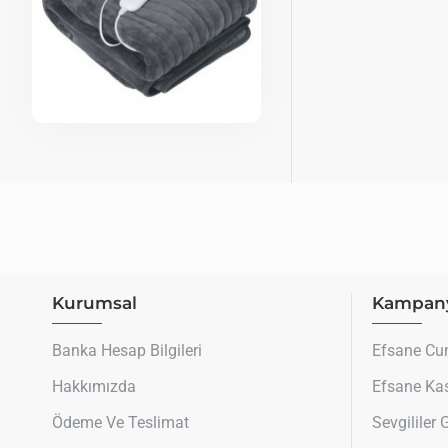
Kurumsal
Kampany
Banka Hesap Bilgileri
Efsane C
Hakkımızda
Efsane Ka
Ödeme Ve Teslimat
Sevgililer