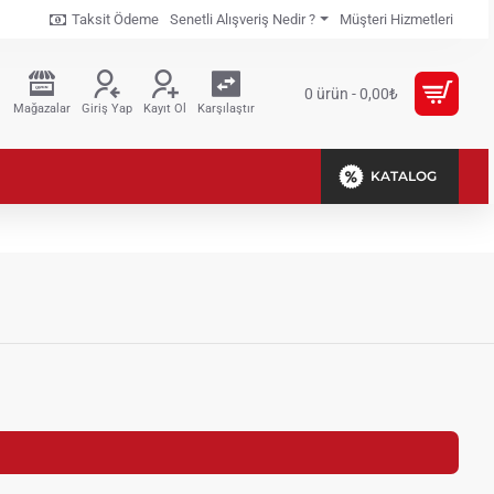
Taksit Ödeme
Senetli Alışveriş Nedir ?
Müşteri Hizmetleri
0 ürün - 0,00₺
Mağazalar
Giriş Yap
Kayıt Ol
Karşılaştır
KATALOG