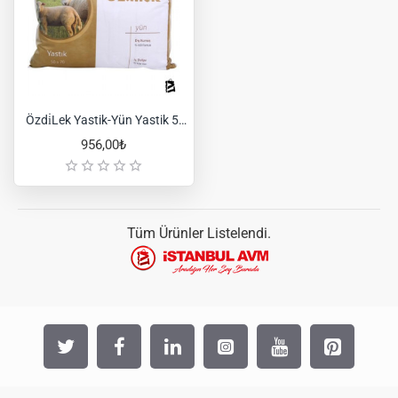
Özdi̇Lek Yastik-Yün Yastik 50X70 Cm
956,00₺
Tüm Ürünler Listelendi.