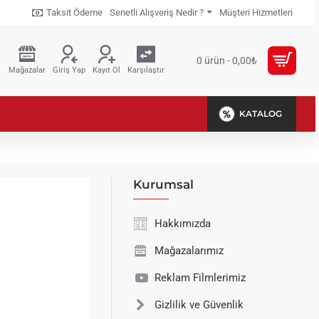
Taksit Ödeme
Senetli Alışveriş Nedir ?
Müşteri Hizmetleri
0 ürün - 0,00₺
Mağazalar
Giriş Yap
Kayıt Ol
Karşılaştır
KATALOG
Kurumsal
Hakkımızda
Mağazalarımız
Reklam Filmlerimiz
Gizlilik ve Güvenlik