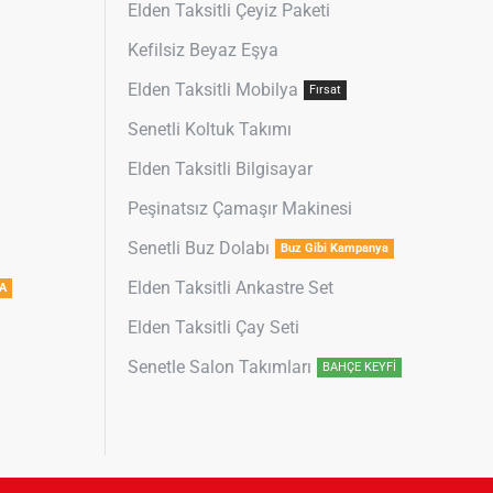
Elden Taksitli Çeyiz Paketi
Kefilsiz Beyaz Eşya
Elden Taksitli Mobilya
Fırsat
Senetli Koltuk Takımı
Elden Taksitli Bilgisayar
Peşinatsız Çamaşır Makinesi
Senetli Buz Dolabı
Buz Gibi Kampanya
Elden Taksitli Ankastre Set
A
Elden Taksitli Çay Seti
Senetle Salon Takımları
BAHÇE KEYFİ