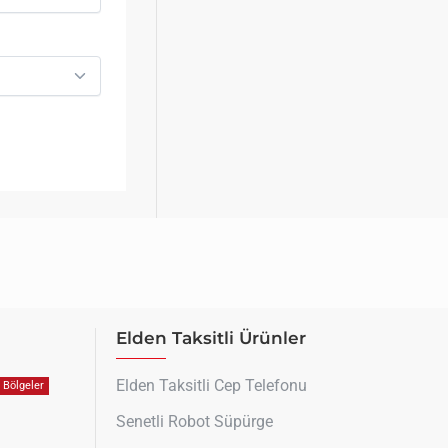
Elden Taksitli Ürünler
Elden Taksitli Cep Telefonu
Bölgeler
Senetli Robot Süpürge