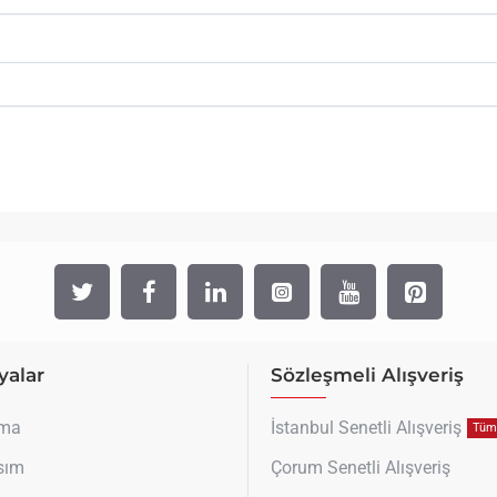
alar
Sözleşmeli Alışveriş
uma
İstanbul Senetli Alışveriş
Tüm 
sım
Çorum Senetli Alışveriş