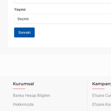
Kurumsal
Kampany
Banka Hesap Bilgileri
Efsane C
Hakkımızda
Efsane Ka