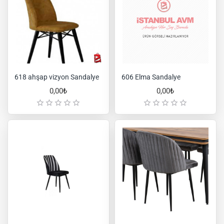
618 ahşap vizyon Sandalye
606 Elma Sandalye
0,00₺
0,00₺