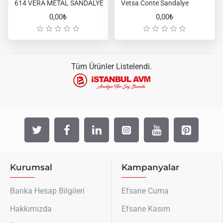
614 VERA METAL SANDALYE
Vetsa Conte Sandalye
0,00₺
0,00₺
Tüm Ürünler Listelendi.
Kurumsal
Kampanyalar
Banka Hesap Bilgileri
Efsane Cuma
Hakkımızda
Efsane Kasım