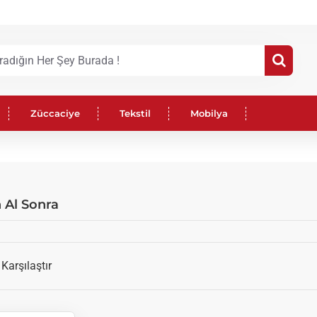
Züccaciye
Tekstil
Mobilya
 Al Sonra
Karşılaştır