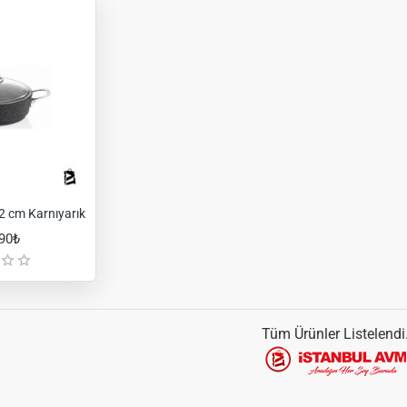
22 cm Karnıyarık
,90₺
Tüm Ürünler Listelendi