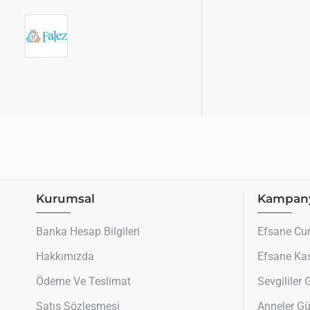
Kurumsal
Kampany
Banka Hesap Bilgileri
Efsane C
Hakkımızda
Efsane Ka
Ödeme Ve Teslimat
Sevgililer
Satış Sözleşmesi
Anneler G