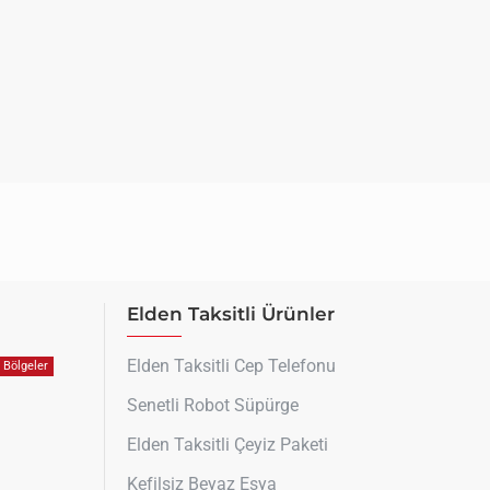
Elden Taksitli Ürünler
Elden Taksitli Cep Telefonu
Bölgeler
Senetli Robot Süpürge
Elden Taksitli Çeyiz Paketi
Kefilsiz Beyaz Eşya