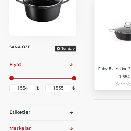
SANA ÖZEL
Temizle
Fiyat
Falez Black Line 
1.554
₺
₺
Etiketler
Markalar