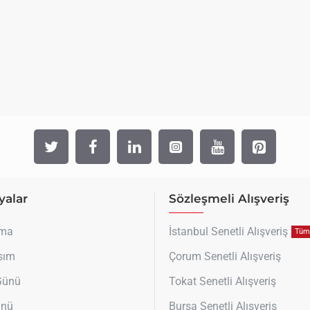
alar
Sözleşmeli Alışveriş
uma
İstanbul Senetli Alışveriş
Tüm 
sım
Çorum Senetli Alışveriş
 Günü
Tokat Senetli Alışveriş
ünü
Bursa Senetli Alışveriş