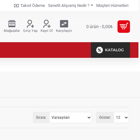
Taksit Ödeme
Senetli Alışveriş Nedir ?
Müşteri Hizmetleri
0 ürün - 0,00₺
Mağazalar
Giriş Yap
Kayıt Ol
Karşılaştır
KATALOG
Sırala:
Göster: