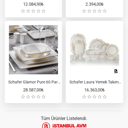
12.084,90₺
2.394,00₺
Schafer Glamor Pure 60 Parça 12 Kişilik Yemek TAKIMI-PLT01
Schafer Laura Yemek Takımı 60 Parça Altın
28.587,00₺
16.363,00₺
Tüm Ürünler Listelendi.