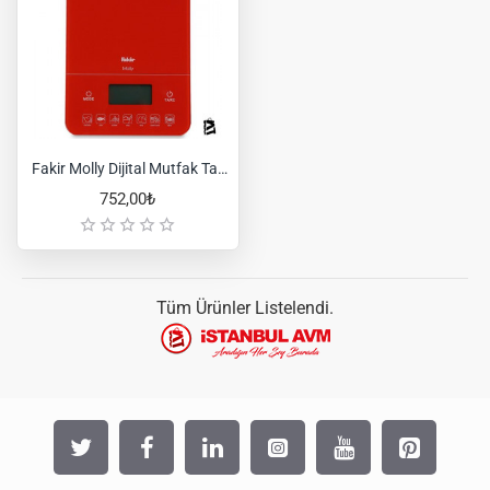
Fakir Molly Dijital Mutfak Tartısı ve Tek Tuş Kalori Ölçer Kırmızı
752,00₺
Tüm Ürünler Listelendi.