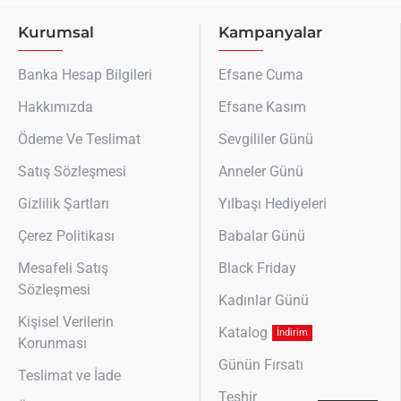
Kurumsal
Kampanyalar
Banka Hesap Bilgileri
Efsane Cuma
Hakkımızda
Efsane Kasım
Ödeme Ve Teslimat
Sevgililer Günü
Satış Sözleşmesi
Anneler Günü
Gizlilik Şartları
Yılbaşı Hediyeleri
Çerez Politikası
Babalar Günü
Mesafeli Satış
Black Friday
Sözleşmesi
Kadınlar Günü
Kişisel Verilerin
Katalog
İndirim
Korunması
Günün Fırsatı
Teslimat ve İade
Teşhir