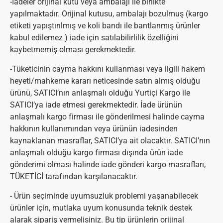
-İadeler orijinal kutu veya ambalajı ile birlikte
yapılmaktadır. Orijinal kutusu, ambalajı bozulmuş (kargo
etiketi yapıştırılmış ve koli bandı ile bantlanmış ürünler
kabul edilemez ) iade için satılabilirlilik özelliğini
kaybetmemiş olması gerekmektedir.
-Tüketicinin cayma hakkını kullanması veya ilgili hakem
heyeti/mahkeme kararı neticesinde satın almış olduğu
ürünü, SATICI’nın anlaşmalı olduğu Yurtiçi Kargo ile
SATICI’ya iade etmesi gerekmektedir. İade ürünün
anlaşmalı kargo firması ile gönderilmesi halinde cayma
hakkının kullanımından veya ürünün iadesinden
kaynaklanan masraflar, SATICI’ya ait olacaktır. SATICI’nın
anlaşmalı olduğu kargo firması dışında ürün iade
gönderimi olması halinde iade gönderi kargo masrafları,
TÜKETİCİ tarafından karşılanacaktır.
- Ürün seçiminde uyumsuzluk problemi yaşanabilecek
ürünler için, mutlaka uyum konusunda teknik destek
alarak sipariş vermelisiniz. Bu tip ürünlerin orijinal