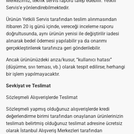
Merkezimiz, teknik servis raporu talep edebilir. Yetkili
Servis’e yönlendirebilmektedir.
Ürünün Yetkili Servis tarafından teslim alınmasından
itibaren 20 iş günü içinde, vereceği inceleme raporu
doğrultusunda, aynı ürünün yenisi ile değiştirilir iadesi
alınarak bedel ödemesi yapılabilir ya da onarımı
gerçekleştirilerek tarafınıza geri gönderilebilir.
Ancak ürününüzdeki arıza/kusur, “kullanıcı hatası”
(düşürme, sıvı teması, vb.) olarak tespit edilirse; herhangi
bir işlem yapılmayacaktır.
Sevkiyat ve Teslimat
Sözleşmeli Alışverişlerde Teslimat
Sözleşmeli yapmış olduğunuz alışverişlerde kredi
değerlendirme birimi tarafından onaylanan ürünlerinizin
teslimatı belirtmiş olduğunuz teslimat adresine ücretsiz
olarak İstanbul Alışveriş Merkezleri tarafından