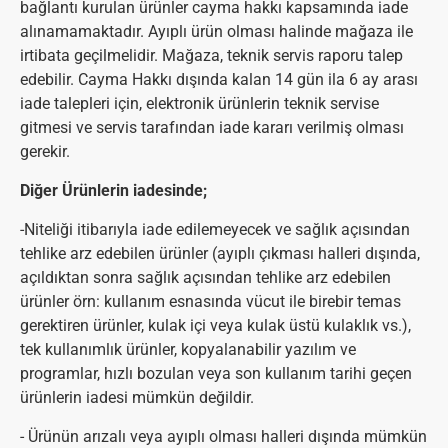
bağlantı kurulan ürünler cayma hakkı kapsamında iade
alınamamaktadır. Ayıplı ürün olması halinde mağaza ile
irtibata geçilmelidir. Mağaza, teknik servis raporu talep
edebilir. Cayma Hakkı dışında kalan 14 gün ila 6 ay arası
iade talepleri için, elektronik ürünlerin teknik servise
gitmesi ve servis tarafından iade kararı verilmiş olması
gerekir.
Diğer Ürünlerin iadesinde;
-Niteliği itibarıyla iade edilemeyecek ve sağlık açısından
tehlike arz edebilen ürünler (ayıplı çıkması halleri dışında,
açıldıktan sonra sağlık açısından tehlike arz edebilen
ürünler örn: kullanım esnasında vücut ile birebir temas
gerektiren ürünler, kulak içi veya kulak üstü kulaklık vs.),
tek kullanımlık ürünler, kopyalanabilir yazılım ve
programlar, hızlı bozulan veya son kullanım tarihi geçen
ürünlerin iadesi mümkün değildir.
- Ürünün arızalı veya ayıplı olması halleri dışında mümkün