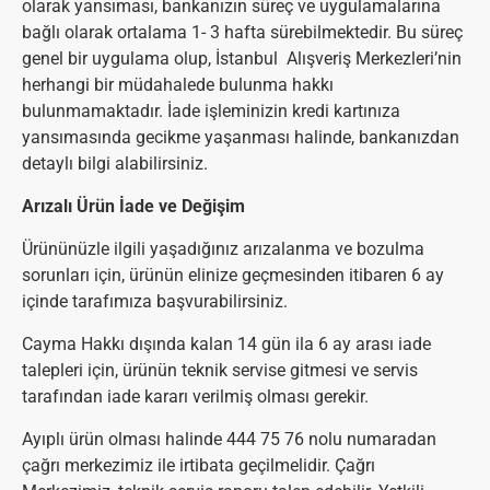
olarak yansıması, bankanızın süreç ve uygulamalarına
bağlı olarak ortalama 1- 3 hafta sürebilmektedir. Bu süreç
genel bir uygulama olup, İstanbul Alışveriş Merkezleri’nin
herhangi bir müdahalede bulunma hakkı
bulunmamaktadır. İade işleminizin kredi kartınıza
yansımasında gecikme yaşanması halinde, bankanızdan
detaylı bilgi alabilirsiniz.
Arızalı Ürün İade ve Değişim
Ürününüzle ilgili yaşadığınız arızalanma ve bozulma
sorunları için, ürünün elinize geçmesinden itibaren 6 ay
içinde tarafımıza başvurabilirsiniz.
Cayma Hakkı dışında kalan 14 gün ila 6 ay arası iade
talepleri için, ürünün teknik servise gitmesi ve servis
tarafından iade kararı verilmiş olması gerekir.
Ayıplı ürün olması halinde 444 75 76 nolu numaradan
çağrı merkezimiz ile irtibata geçilmelidir. Çağrı