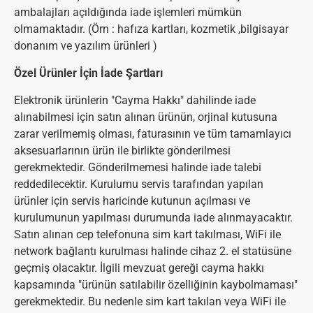
ambalajları açıldığında iade işlemleri mümkün
olmamaktadır. (Örn : hafıza kartları, kozmetik ,bilgisayar
donanım ve yazılım ürünleri )
Özel Ürünler İçin İade Şartları
Elektronik ürünlerin "Cayma Hakkı" dahilinde iade
alınabilmesi için satın alınan ürünün, orjinal kutusuna
zarar verilmemiş olması, faturasının ve tüm tamamlayıcı
aksesuarlarının ürün ile birlikte gönderilmesi
gerekmektedir. Gönderilmemesi halinde iade talebi
reddedilecektir. Kurulumu servis tarafından yapılan
ürünler için servis haricinde kutunun açılması ve
kurulumunun yapılması durumunda iade alınmayacaktır.
Satın alınan cep telefonuna sim kart takılması, WiFi ile
network bağlantı kurulması halinde cihaz 2. el statüsüne
geçmiş olacaktır. İlgili mevzuat gereği cayma hakkı
kapsamında "ürünün satılabilir özelliğinin kaybolmaması"
gerekmektedir. Bu nedenle sim kart takılan veya WiFi ile