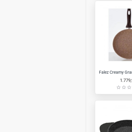
Falez Creamy Gra
1.779