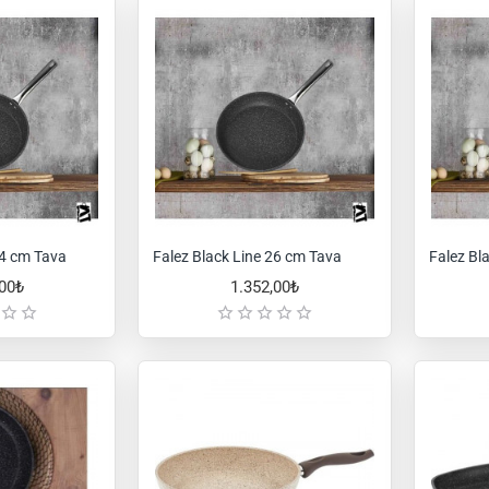
24 cm Tava
Falez Black Line 26 cm Tava
Falez Bl
,00₺
1.352,00₺