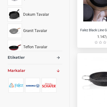
Dokum Tavalar
Granit Tavalar
1.147
Teflon Tavalar
Etiketler
Markalar