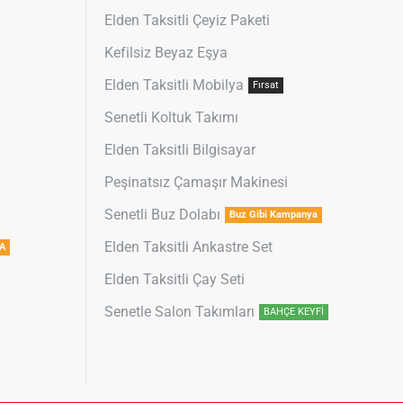
Elden Taksitli Çeyiz Paketi
Kefilsiz Beyaz Eşya
Elden Taksitli Mobilya
Fırsat
Senetli Koltuk Takımı
Elden Taksitli Bilgisayar
Peşinatsız Çamaşır Makinesi
Senetli Buz Dolabı
Buz Gibi Kampanya
Elden Taksitli Ankastre Set
A
Elden Taksitli Çay Seti
Senetle Salon Takımları
BAHÇE KEYFİ