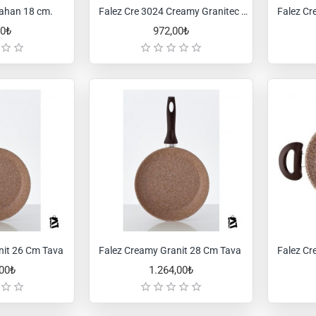
Sahan 18 cm.
Falez Cre 3024 Creamy Granitec 22 Cm Tava
00₺
972,00₺
nit 26 Cm Tava
Falez Creamy Granit 28 Cm Tava
,00₺
1.264,00₺