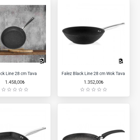
ack Line 28 cm Tava
Falez Black Line 28 cm Wok Tava
1.458,00₺
1.352,00₺