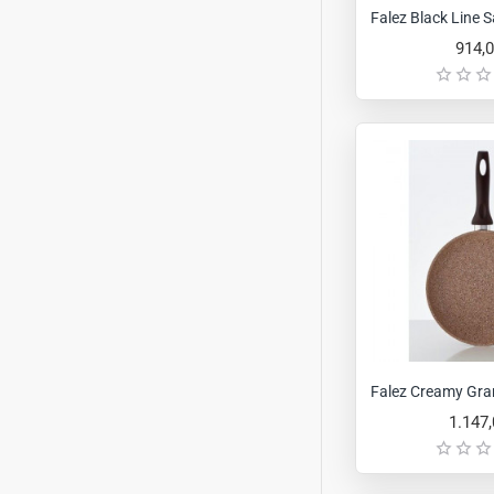
Falez Black Line 
914,
Falez Creamy Gra
1.147