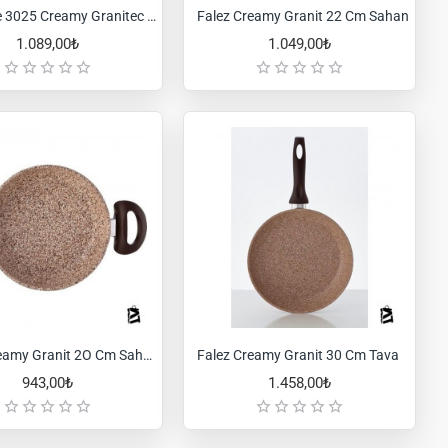
Falez Cre 3025 Creamy Granitec 24 Cm Tava
Falez Creamy Granit 22 Cm Sahan
1.089,00₺
1.049,00₺
Falez Creamy Granit 2O Cm Sahan
Falez Creamy Granit 30 Cm Tava
943,00₺
1.458,00₺