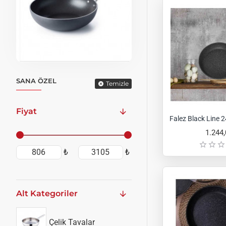
SANA ÖZEL
Temizle
Fiyat
Falez Black Line 
1.244
₺
₺
Alt Kategoriler
Çelik Tavalar