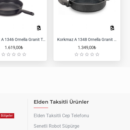
Korkmaz A 1346 Ornella Granit Tava
Korkmaz A 1348 Ornella Granit Omlet
1.619,00₺
1.349,00₺
Elden Taksitli Ürünler
Elden Taksitli Cep Telefonu
Bölgeler
Senetli Robot Süpürge