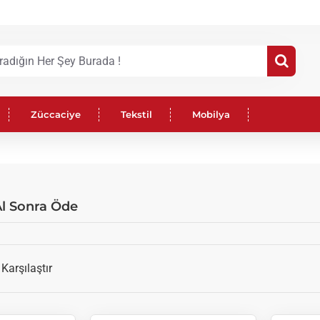
Züccaciye
Tekstil
Mobilya
Al Sonra Öde
Karşılaştır