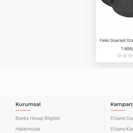
1.604
Kurumsal
Kampany
Banka Hesap Bilgileri
Efsane C
Hakkımızda
Efsane Ka