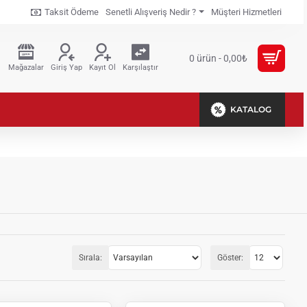
Taksit Ödeme
Senetli Alışveriş Nedir ?
Müşteri Hizmetleri
0 ürün - 0,00₺
Mağazalar
Giriş Yap
Kayıt Ol
Karşılaştır
KATALOG
Sırala:
Göster: