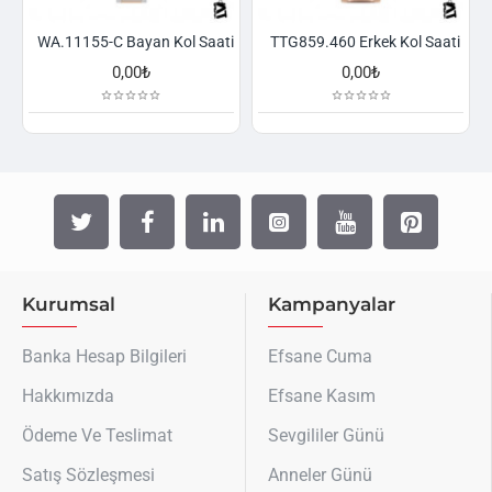
WA.11155-C Bayan Kol Saati
TTG859.460 Erkek Kol Saati
0,00₺
0,00₺
Kurumsal
Kampanyalar
Banka Hesap Bilgileri
Efsane Cuma
Hakkımızda
Efsane Kasım
Ödeme Ve Teslimat
Sevgililer Günü
Satış Sözleşmesi
Anneler Günü