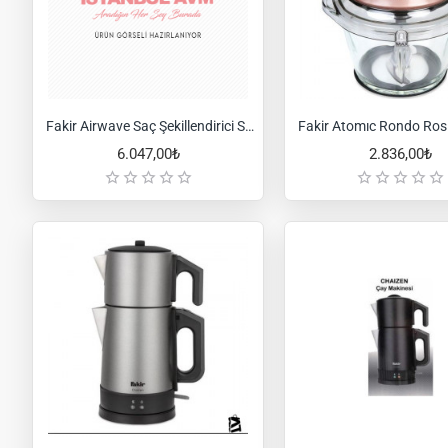
Fakir Airwave Saç Şekillendirici Set-Silver
Fakir Atomıc Rondo Ros
6.047,00₺
2.836,00₺