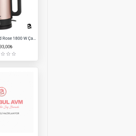
Fakir Chaimood Rose 1800 W Çay Makinesi
93,00₺