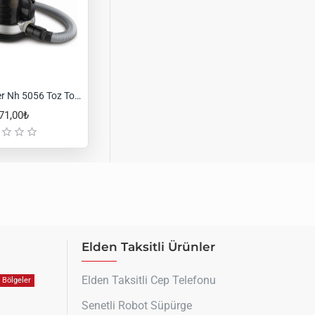
Fakir Freelander Nh 5056 Toz Torbasız Elektrikli Süpürge Silver Stone
71,00₺
Elden Taksitli Ürünler
Elden Taksitli Cep Telefonu
Bölgeler
Senetli Robot Süpürge