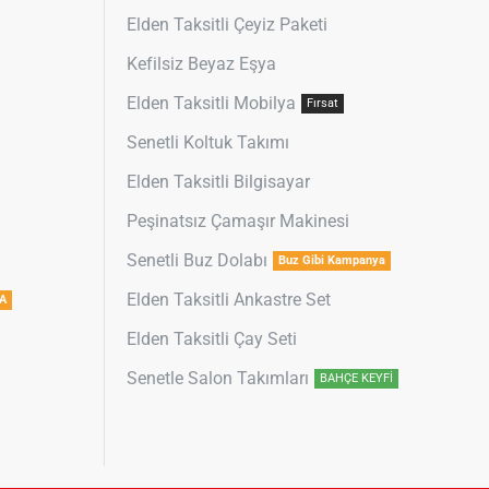
Elden Taksitli Çeyiz Paketi
Kefilsiz Beyaz Eşya
Elden Taksitli Mobilya
Fırsat
Senetli Koltuk Takımı
Elden Taksitli Bilgisayar
Peşinatsız Çamaşır Makinesi
Senetli Buz Dolabı
Buz Gibi Kampanya
Elden Taksitli Ankastre Set
A
Elden Taksitli Çay Seti
Senetle Salon Takımları
BAHÇE KEYFİ