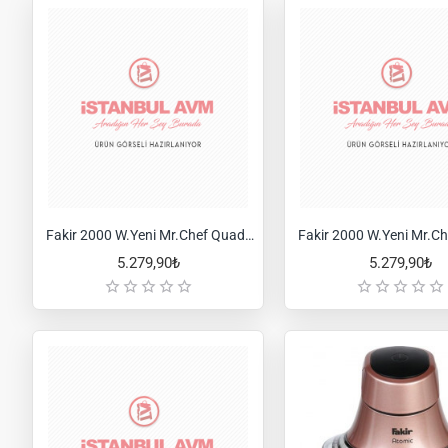
Fakir 2000 W.Yeni Mr.Chef Quadro Blender Seti-Antrasit
5.279,90₺
5.279,90₺