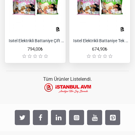
Isıtel Elektrikli Battaniye Çift Kişilik
Isıtel Elektrikli Battaniye Tek Kişilik
794,00₺
674,90₺
Tüm Ürünler Listelendi.