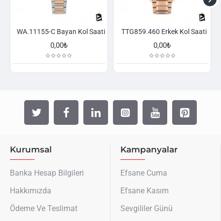
WA.11155-C Bayan Kol Saati
TTG859.460 Erkek Kol Saati
0,00₺
0,00₺
Kurumsal
Kampanyalar
Banka Hesap Bilgileri
Efsane Cuma
Hakkımızda
Efsane Kasım
Ödeme Ve Teslimat
Sevgililer Günü