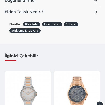
Değerlendirme
Elden Taksit Nedir ?
Etiketler:
Blenderlar
Elden Taksit
Schafer
Sözleşmeli ALışveriş
İlginizi Çekebilir