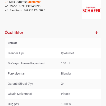
Stok Durumu:
Stokta Var
Model:
8699131245095
Ean Kodu:
8699131245095
Özellikler
Default
Blender Tipi
Çoklu Set
Doğrayıcı Hazne Kapasitesi
150 ml
Fonksiyonlar
Blender
Garanti Süresi (Ay)
24
Gövde Malzemesi
Plastik
Güç (W)
1000 W