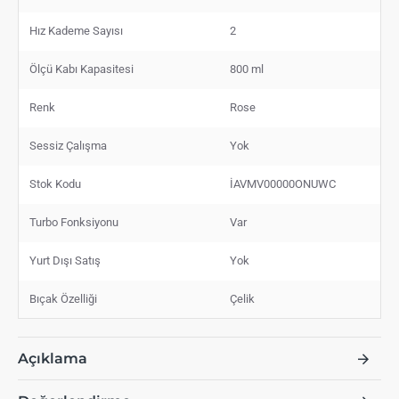
Hız Kademe Sayısı
2
Ölçü Kabı Kapasitesi
800 ml
Renk
Rose
Sessiz Çalışma
Yok
Stok Kodu
İAVMV00000ONUWC
Turbo Fonksiyonu
Var
Yurt Dışı Satış
Yok
Bıçak Özelliği
Çelik
Açıklama