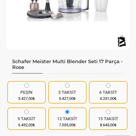
Schafer Meister Multi Blender Seti 17 Parça -
Rose
PEŞİN
3 TAKSİT
6 TAKSİT
5.427,00₺
5.427,00₺
6.231,00₺
9 TAKSİT
12 TAKSİT
15 TAKSİT
6.432,00₺
7.035,00₺
8.643,00₺