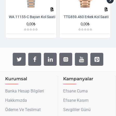
WA.11155-C Bayan Kol Saati
TTG859.460 Erkek Kol Saati
0,00₺
0,00₺
Kurumsal
Kampanyalar
Banka Hesap Bilgileri
Efsane Cuma
Hakkımızda
Efsane Kasım
Ödeme Ve Teslimat
Sevgililer Günü