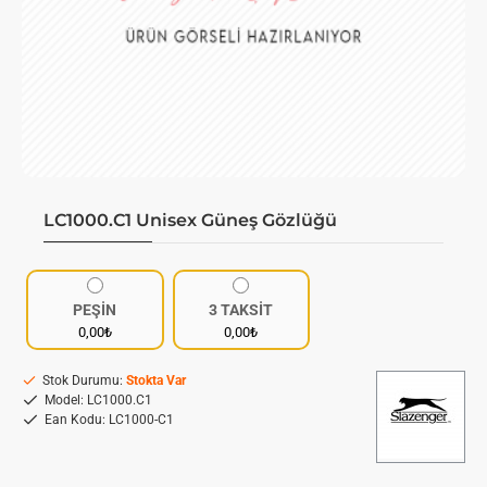
LC1000.C1 Unisex Güneş Gözlüğü
PEŞİN
3 TAKSİT
0,00₺
0,00₺
Stok Durumu:
Stokta Var
Model:
LC1000.C1
Ean Kodu:
LC1000-C1