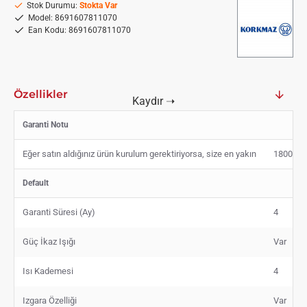
Stok Durumu:
Stokta Var
Model:
8691607811070
Ean Kodu:
8691607811070
Özellikler
Garanti Notu
Eğer satın aldığınız ürün kurulum gerektiriyorsa, size en yakın
1800
Default
Garanti Süresi (Ay)
4
Güç İkaz Işığı
Var
Isı Kademesi
4
Izgara Özelliği
Var