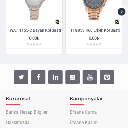
WA.11155-C Bayan Kol Saati
TTG859.460 Erkek Kol Saati
0,00₺
0,00₺
Kurumsal
Kampanyalar
Banka Hesap Bilgileri
Efsane Cuma
Hakkımızda
Efsane Kasım