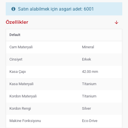
Satın alabilmek için asgari adet: 6001
Özellikler
Default
Cam Materyali
Mineral
Cinsiyet
Erkek
Kasa Çapı
42.00 mm
Kasa Materyali
Titanium
Kordon Materyali
Titanium
Kordon Rengi
Silver
Makine Fonksiyonu
Eco-Drive