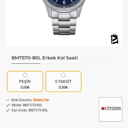
BM7570-80L Erkek Kol Saati
PEŞİN
3 TAKSİT
0,00₺
0,00₺
Stok Durumu:
Stokta Var
Model:
BM7570-80L
Ean Kodu:
BM7570-80L