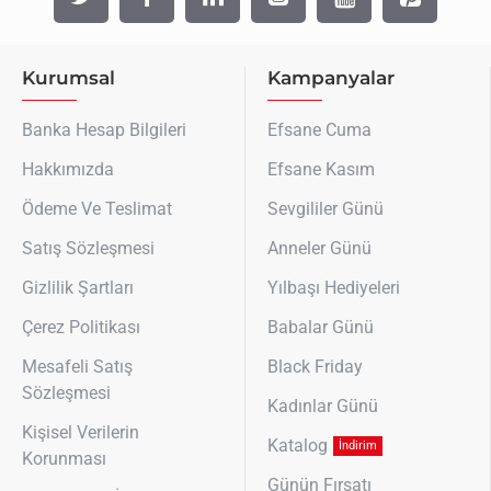
Kurumsal
Kampanyalar
Banka Hesap Bilgileri
Efsane Cuma
Hakkımızda
Efsane Kasım
Ödeme Ve Teslimat
Sevgililer Günü
Satış Sözleşmesi
Anneler Günü
Gizlilik Şartları
Yılbaşı Hediyeleri
Çerez Politikası
Babalar Günü
Mesafeli Satış
Black Friday
Sözleşmesi
Kadınlar Günü
Kişisel Verilerin
Katalog
İndirim
Korunması
Günün Fırsatı