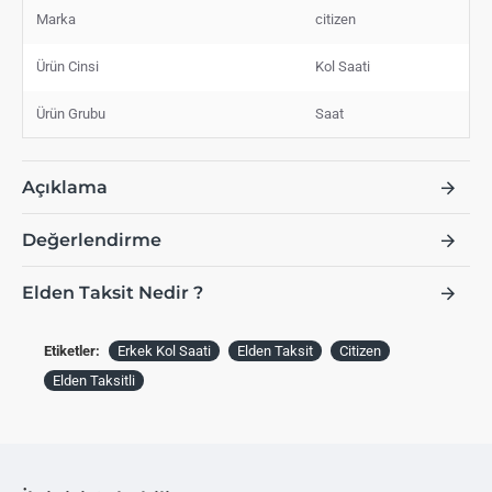
Marka
citizen
Ürün Cinsi
Kol Saati
Ürün Grubu
Saat
Açıklama
Değerlendirme
Elden Taksit Nedir ?
Etiketler:
Erkek Kol Saati
Elden Taksit
Citizen
Elden Taksitli