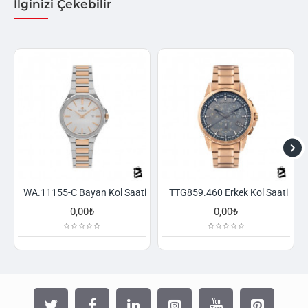
İlginizi Çekebilir
WA.11155-C Bayan Kol Saati
TTG859.460 Erkek Kol Saati
0,00₺
0,00₺