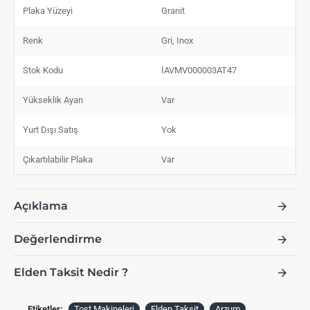
Plaka Yüzeyi
Granit
Renk
Gri, Inox
Stok Kodu
İAVMV000003AT47
Yükseklik Ayarı
Var
Yurt Dışı Satış
Yok
Çıkartılabilir Plaka
Var
Açıklama
Değerlendirme
Elden Taksit Nedir ?
Etiketler:
Tost Makineleri
Elden Taksit
Arzum