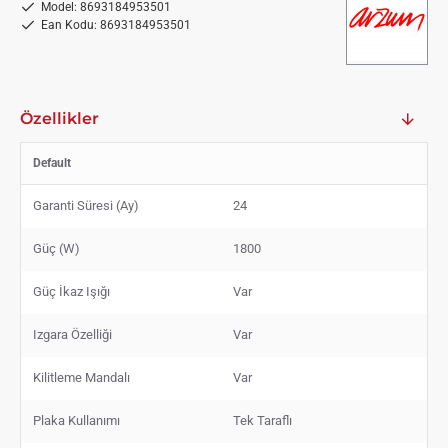
Model:
8693184953501
Ean Kodu:
8693184953501
Özellikler
Default
Garanti Süresi (Ay)
24
Güç (W)
1800
Güç İkaz Işığı
Var
Izgara Özelliği
Var
Kilitleme Mandalı
Var
Plaka Kullanımı
Tek Taraflı