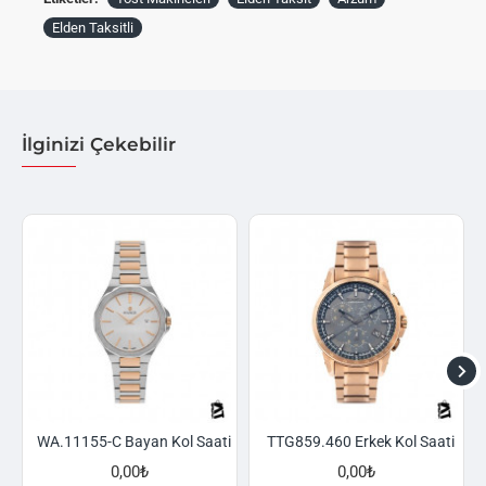
Elden Taksitli
İlginizi Çekebilir
WA.11155-C Bayan Kol Saati
TTG859.460 Erkek Kol Saati
0,00₺
0,00₺